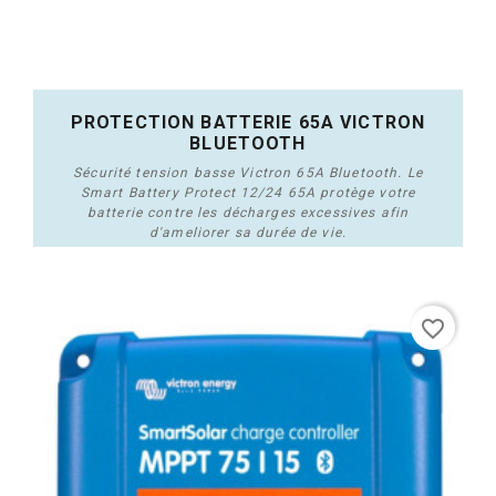
PROTECTION BATTERIE 65A VICTRON
BLUETOOTH
Sécurité tension basse Victron 65A Bluetooth. Le
Smart Battery Protect 12/24 65A protège votre
batterie contre les décharges excessives afin
d'ameliorer sa durée de vie.
Acheter
favorite_border