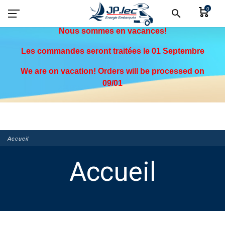
0
-
search
Nous sommes en vacances!
Les commandes seront traitées le 01 Septembre
We are on vacation! Orders will be processed on
09/01
Accueil
Accueil