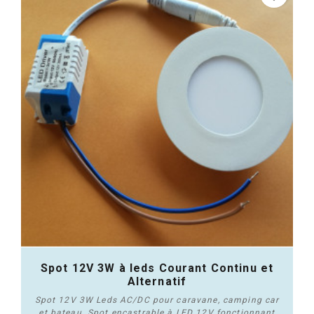
Spot 12V 3W à leds Courant Continu et
Alternatif
Spot 12V 3W Leds AC/DC pour caravane, camping car
et bateau. Spot encastrable à LED 12V fonctionnant