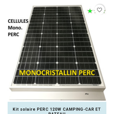
Acheter
favorite_border
Kit solaire PERC 120W CAMPING-CAR ET