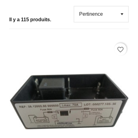
Il y a 115 produits.
favorite_border