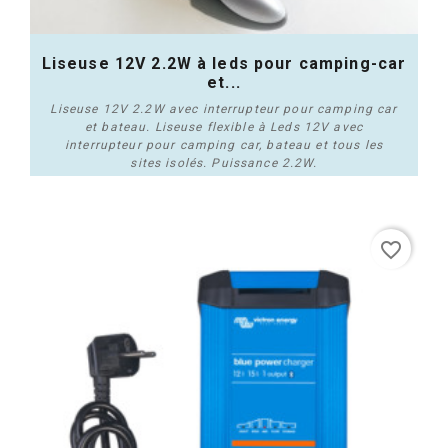
Liseuse 12V 2.2W à leds pour camping-car
et...
Liseuse 12V 2.2W avec interrupteur pour camping car
et bateau. Liseuse flexible à Leds 12V avec
interrupteur pour camping car, bateau et tous les
sites isolés. Puissance 2.2W.
Plus de détails
favorite_border