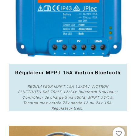
Régulateur MPPT 15A Victron Bluetooth
REGULATEUR MPPT 15A 12/24V VICTRON
BLUETOOTH Ref 75/15 12/24v Bluetooth Nouveau :
Contrôleur de charge SmartSolar MPPT 75/15.
Tension max entrée 75v sortie 12 ou 24v 15A.
Régulateur très...
Acheter
favorite_border