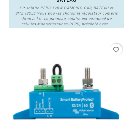
BATEAU
Kit solaire PERC 120W CAMPING-CAR, BATEAU et
SITE ISOLE Vous pouvez choisir le régulateur compris
dans le kit. Le panneau solaire est composé de
cellules Monocristalines PERC, précâblé avec...
Acheter
favorite_border