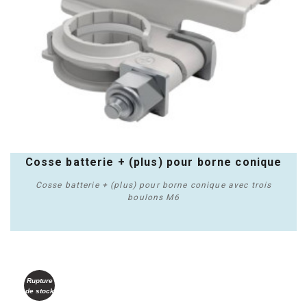
Cosse batterie + (plus) pour borne conique
Cosse batterie + (plus) pour borne conique avec trois
boulons M6
Rupture
Acheter
de stock