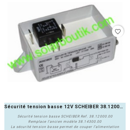
favorite_border
Sécurité tension basse 12V SCHEIBER 38.12000.00
Sécurité tension basse SCHEIBER Ref. 38.12000.00
Remplace l'ancien modèle 38.14300.00
La sécurité tension basse permet de couper l’alimentation