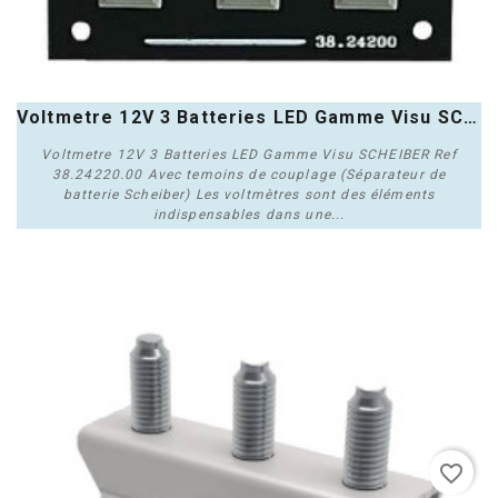
Voltmetre 12V 3 Batteries LED Gamme Visu SCHEIBER
Voltmetre 12V 3 Batteries LED Gamme Visu SCHEIBER Ref
38.24220.00 Avec temoins de couplage (Séparateur de
batterie Scheiber) Les voltmètres sont des éléments
indispensables dans une...
Acheter
favorite_border